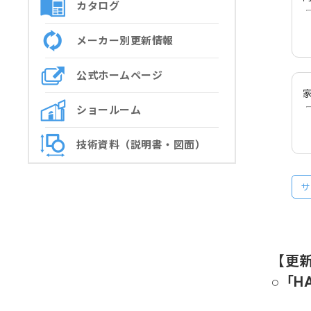
カタログ
メーカー別更新情報
公式ホームページ
ショールーム
技術資料（説明書・図面）
サ
【更
○「H