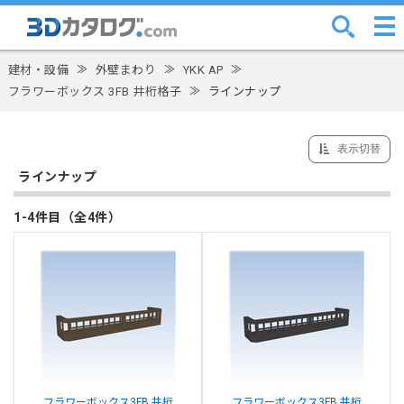
建材・設備
≫
外壁まわり
≫
YKK AP
≫
フラワーボックス 3FB 井桁格子
≫
ラインナップ
表示切替
ラインナップ
1-4件目（全4件）
フラワーボックス3FB 井桁
フラワーボックス3FB 井桁