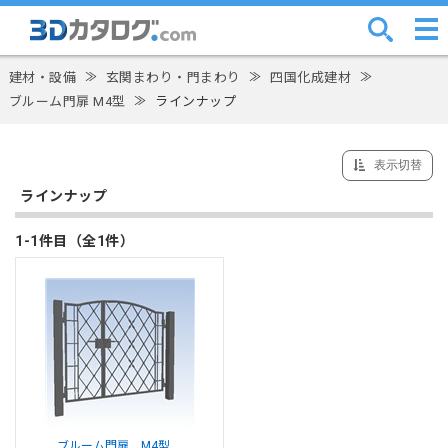
建材・設備
≫
玄関まわり・門まわり
≫
四国化成建材
≫
ブルーム門扉 M4型
≫
ラインナップ
表示切替
ラインナップ
1-1件目（全1件）
ブルーム門扉 M4型