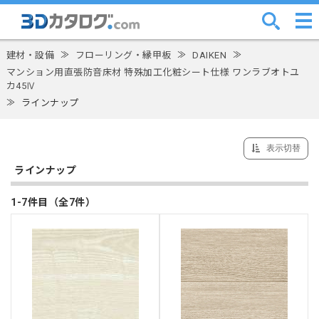
建材・設備
≫
フローリング・縁甲板
≫
DAIKEN
≫
マンション用直張防音床材 特殊加工化粧シート仕様 ワンラブオトユ
カ45Ⅳ
≫
ラインナップ
表示切替
ラインナップ
1-7件目（全7件）