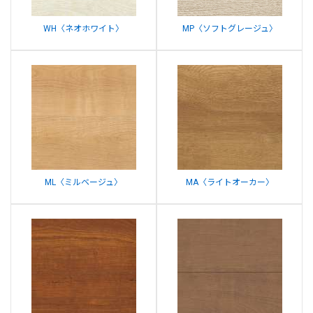
WH〈ネオホワイト〉
MP〈ソフトグレージュ〉
ML〈ミルベージュ〉
MA〈ライトオーカー〉