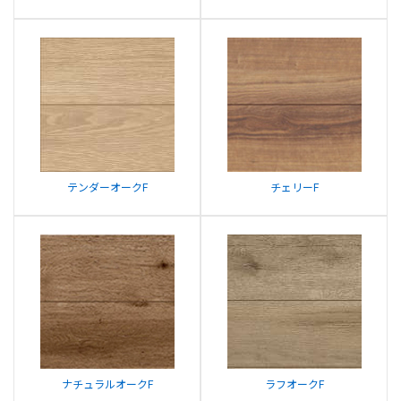
テンダーオークF
チェリーF
ナチュラルオークF
ラフオークF