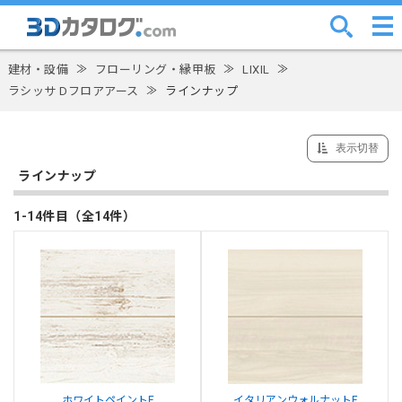
建材・設備
≫
フローリング・縁甲板
≫
LIXIL
≫
ラシッサ Dフロアアース
≫
ラインナップ
表示切替
ラインナップ
1-14件目（全14件）
ホワイトペイントF
イタリアンウォルナットF