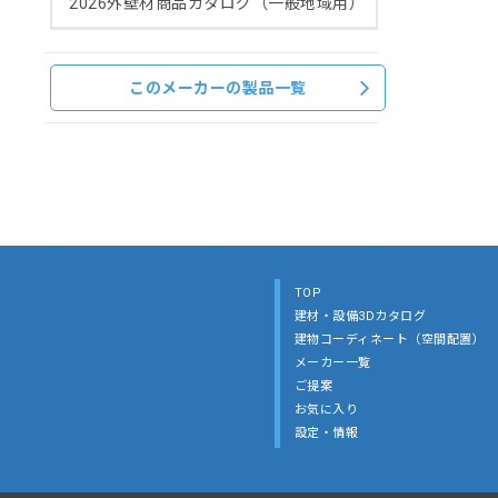
2026外壁材商品カタログ（一般地域用）
このメーカーの製品一覧
TOP
建材・設備3Dカタログ
建物コーディネート（空間配置）
メーカー一覧
ご提案
お気に入り
設定・情報