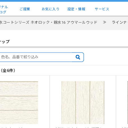
ジナル
ご提案
お気に入り
設定・情報
サービス
ログ
水コートシリーズ ネオロック・親水16 アウマールウッド
≫
ラインナ
ナップ
目（全6件）