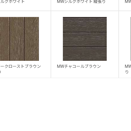
シルクホワイト
MWシルクホワイト 縦張り
M
ダークローストブラウン
MWチャコールブラウン
M
り
り