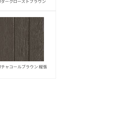
Wダークローストブラウン
Wチャコールブラウン 縦張