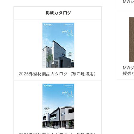
MW
掲載カタログ
MW
縦張
2026外壁材商品カタログ（寒冷地域用）