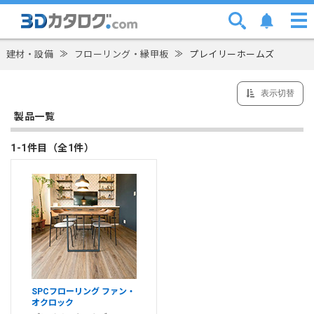
建材・設備
≫
フローリング・縁甲板
≫
プレイリーホームズ
表示切替
製品一覧
1-1件目（全1件）
SPCフローリング ファン・
オクロック