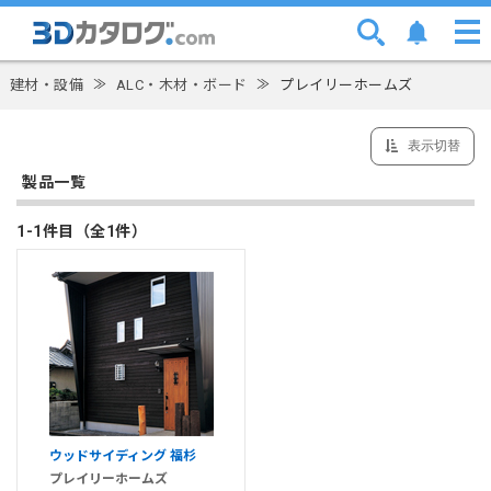
建材・設備
≫
ALC・木材・ボード
≫
プレイリーホームズ
表示切替
製品一覧
1-1件目（全1件）
ウッドサイディング 福杉
プレイリーホームズ