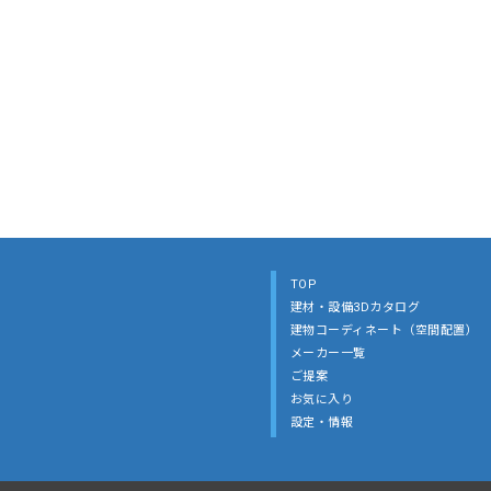
TOP
建材・設備3Dカタログ
建物コーディネート（空間配置）
メーカー一覧
ご提案
お気に入り
設定・情報