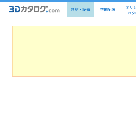
オリ
建材・設備
空間配置
カタ