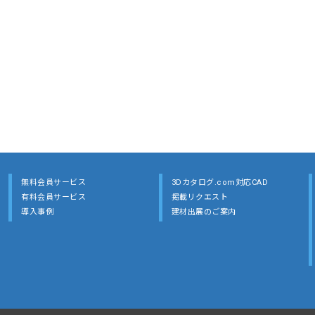
無料会員サービス
3Dカタログ.com対応CAD
有料会員サービス
掲載リクエスト
導入事例
建材出展のご案内