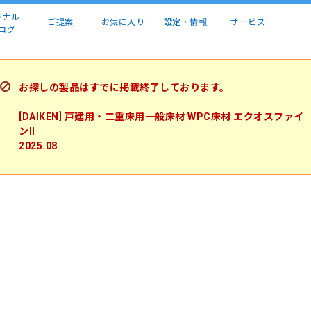
ジナル
ご提案
お気に入り
設定・情報
サービス
ログ
お探しの製品はすでに掲載終了しております。
[DAIKEN] 戸建用・二重床用一般床材 WPC床材 エクオスファイ
ンII
2025.08