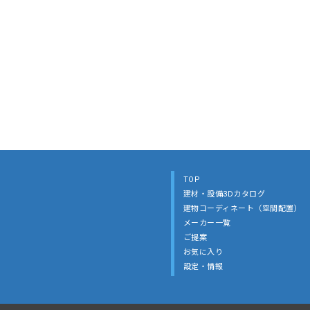
TOP
建材・設備3Dカタログ
建物コーディネート（空間配置）
メーカー一覧
ご提案
お気に入り
設定・情報