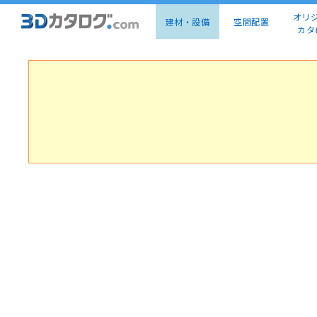
オリ
建材・設備
空間配置
カタ