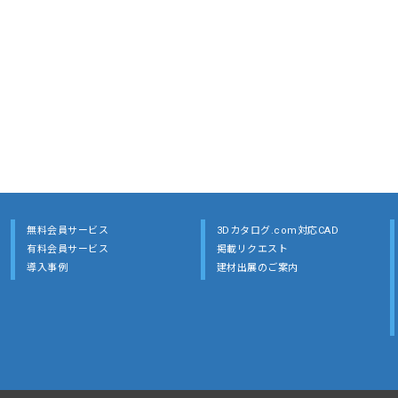
無料会員サービス
3Dカタログ.com対応CAD
有料会員サービス
掲載リクエスト
導入事例
建材出展のご案内