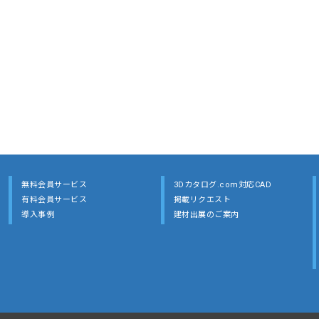
無料会員サービス
3Dカタログ.com対応CAD
有料会員サービス
掲載リクエスト
導入事例
建材出展のご案内