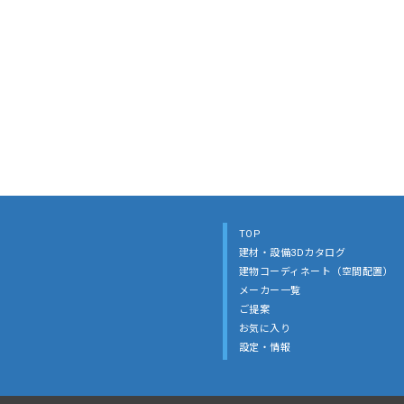
TOP
建材・設備3Dカタログ
建物コーディネート（空間配置）
メーカー一覧
ご提案
お気に入り
設定・情報