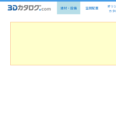
オリ
建材・設備
空間配置
カタ