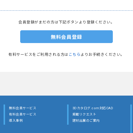
会員登録がまだの方は下記ボタンより登録ください。
無料会員登録
有料サービスをご利用される方は
こちら
よりお手続きください。
無料会員サービス
3Dカタログ.com対応CAD
有料会員サービス
掲載リクエスト
導入事例
建材出展のご案内