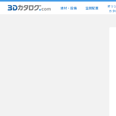
オリ
建材・設備
空間配置
カタ