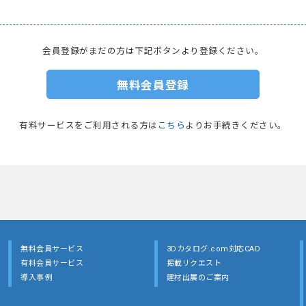
会員登録がまだの方は下記ボタンより登録ください。
無料会員登録
有料サービスをご利用される方は
こちら
よりお手続きください。
無料会員サービス
3Dカタログ.com対応CAD
有料会員サービス
掲載リクエスト
導入事例
建材出展のご案内