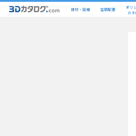
オリ
建材・設備
空間配置
カタ