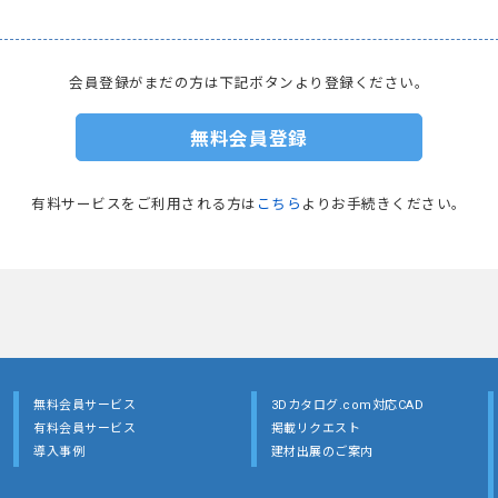
会員登録がまだの方は下記ボタンより登録ください。
無料会員登録
有料サービスをご利用される方は
こちら
よりお手続きください。
無料会員サービス
3Dカタログ.com対応CAD
有料会員サービス
掲載リクエスト
導入事例
建材出展のご案内