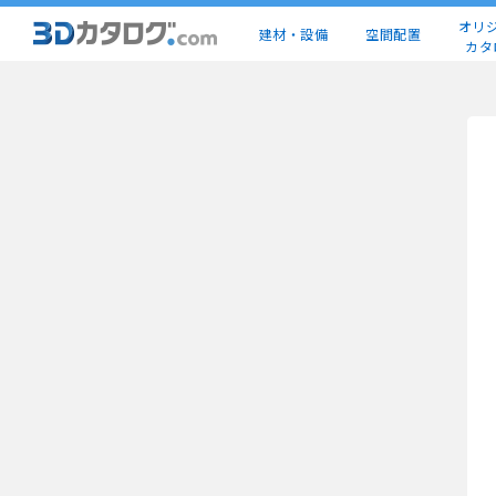
オリ
建材・設備
空間配置
カタ