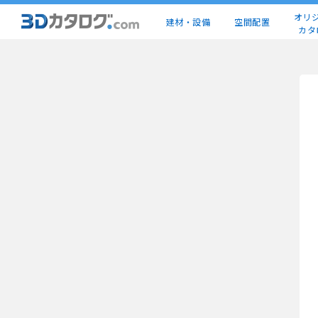
オリ
建材・設備
空間配置
カタ