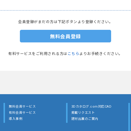
会員登録がまだの方は下記ボタンより登録ください。
無料会員登録
有料サービスをご利用される方は
こちら
よりお手続きください。
無料会員サービス
3Dカタログ.com対応CAD
有料会員サービス
掲載リクエスト
導入事例
建材出展のご案内