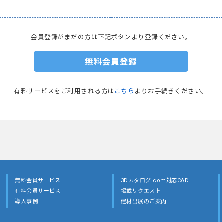
会員登録がまだの方は下記ボタンより登録ください。
無料会員登録
有料サービスをご利用される方は
こちら
よりお手続きください。
無料会員サービス
3Dカタログ.com対応CAD
有料会員サービス
掲載リクエスト
導入事例
建材出展のご案内