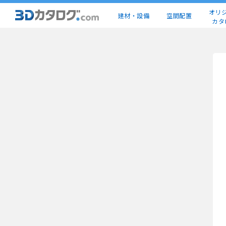
オリ
建材・設備
空間配置
カタ